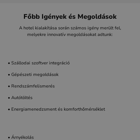
Főbb Igények és Megoldások
A hotel kialakítása során számos igény merült fel,
melyekre innovatív megoldásokat adtunk:
• Szállodai szoftver integráció
• Gépészeti megoldások
• Rendszámfelismerés
• Autótöltés
• Energiamenedzsment és komforthőmérséklet
• Árnyékolás