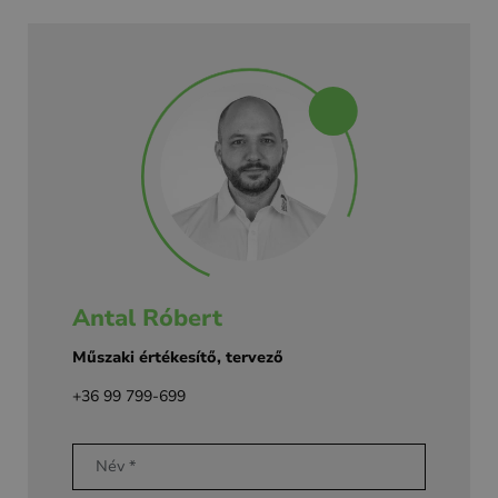
Antal Róbert
Műszaki értékesítő, tervező
+36 99 799-699