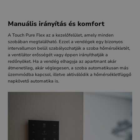
Manuális irányítás és komfort
A Touch Pure Flex az a kezelőfelület, amely minden
szobában megtalálható. Ezzel a vendégek egy bizonyos
intervallumon belül szabályozhatják a szoba hőmérsékletét,
a ventilátor erősségét vagy éppen irányíthatják a
redőnyöket. Ha a vendég elhagyja az apartmant akár
átmenetileg, akár véglegesen, a szoba automatikusan más
üzemmódba kapcsol, illetve aktiválódik a hőmérsékletfüggő
napkövető automatika is.