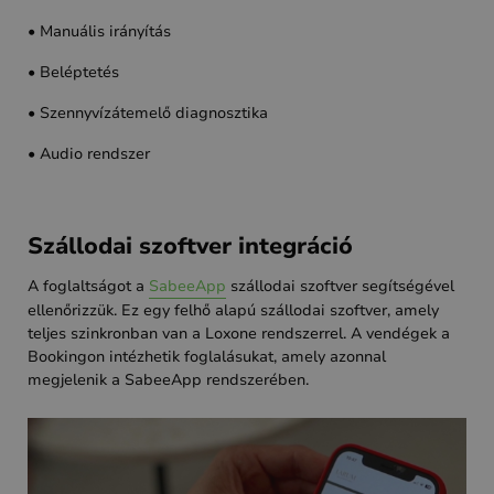
• Manuális irányítás
• Beléptetés
• Szennyvízátemelő diagnosztika
• Audio rendszer
Szállodai szoftver integráció
A foglaltságot a
SabeeApp
szállodai szoftver segítségével
ellenőrizzük. Ez egy felhő alapú szállodai szoftver, amely
teljes szinkronban van a Loxone rendszerrel. A vendégek a
Bookingon intézhetik foglalásukat, amely azonnal
megjelenik a SabeeApp rendszerében.