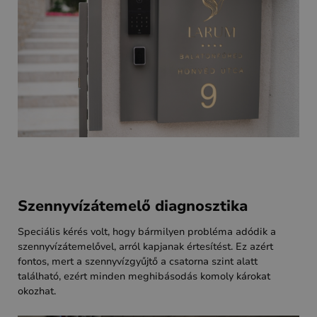
Szennyvízátemelő diagnosztika
Speciális kérés volt, hogy bármilyen probléma adódik a
szennyvízátemelővel, arról kapjanak értesítést. Ez azért
fontos, mert a szennyvízgyűjtő a csatorna szint alatt
található, ezért minden meghibásodás komoly károkat
okozhat.