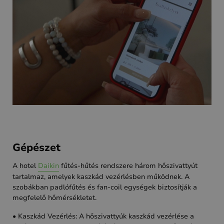
Gépészet
A hotel
Daikin
fűtés-hűtés rendszere három hőszivattyút
tartalmaz, amelyek kaszkád vezérlésben működnek. A
szobákban padlófűtés és fan-coil egységek biztosítják a
megfelelő hőmérsékletet.
• Kaszkád Vezérlés: A hőszivattyúk kaszkád vezérlése a