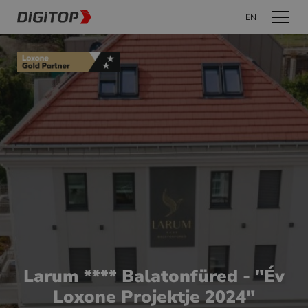
EN
Larum **** Balatonfüred - "Év
Loxone Projektje 2024"