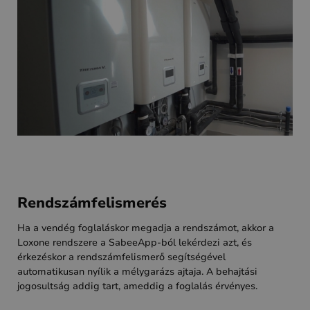
Rendszámfelismerés
Ha a vendég foglaláskor megadja a rendszámot, akkor a
Loxone rendszere a SabeeApp-ból lekérdezi azt, és
érkezéskor a rendszámfelismerő segítségével
automatikusan nyílik a mélygarázs ajtaja. A behajtási
jogosultság addig tart, ameddig a foglalás érvényes.