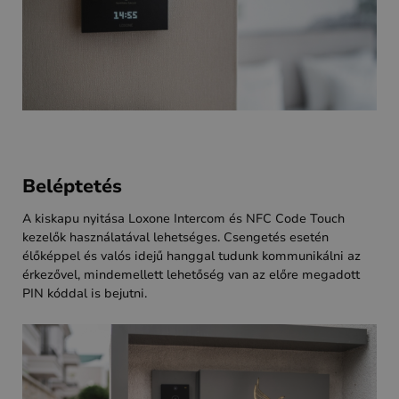
Beléptetés
A kiskapu nyitása Loxone Intercom és NFC Code Touch
kezelők használatával lehetséges. Csengetés esetén
élőképpel és valós idejű hanggal tudunk kommunikálni az
érkezővel, mindemellett lehetőség van az előre megadott
PIN kóddal is bejutni.