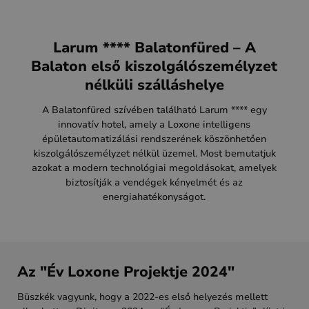
Larum **** Balatonfüred – A
Balaton első kiszolgálószemélyzet
nélküli szálláshelye
A Balatonfüred szívében található Larum **** egy
innovatív hotel, amely a Loxone intelligens
épületautomatizálási rendszerének köszönhetően
kiszolgálószemélyzet nélkül üzemel. Most bemutatjuk
azokat a modern technológiai megoldásokat, amelyek
biztosítják a vendégek kényelmét és az
energiahatékonyságot.
Az "Év Loxone Projektje 2024"
Büszkék vagyunk, hogy a 2022-es első helyezés mellett