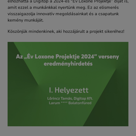
elhozhatta a Digitop a 2024-es “Év Loxone Projektje” díjat is,
amit ezzel a munkánkkal nyertünk meg. Ez az elismerés
visszaigazolja innovatív megoldásainkat és a csapatunk
kemény munkáját.
Köszönjük mindenkinek, aki hozzájárult a projekt sikeréhez!