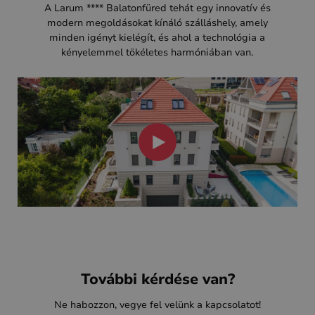
A Larum **** Balatonfüred tehát egy innovatív és
modern megoldásokat kínáló szálláshely, amely
minden igényt kielégít, és ahol a technológia a
kényelemmel tökéletes harmóniában van.
További kérdése van?
Ne habozzon, vegye fel velünk a kapcsolatot!