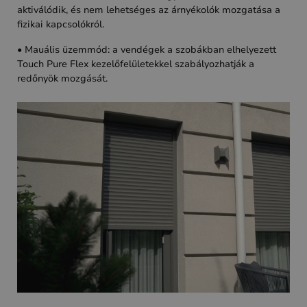
aktiválódik, és nem lehetséges az árnyékolók mozgatása a
fizikai kapcsolókról.
• Mauális üzemmód: a vendégek a szobákban elhelyezett
Touch Pure Flex kezelőfelületekkel szabályozhatják a
redőnyök mozgását.