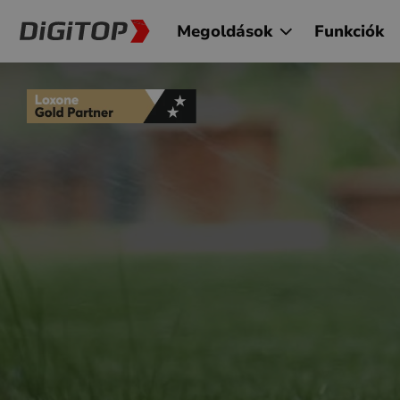
Megoldások
Funkciók