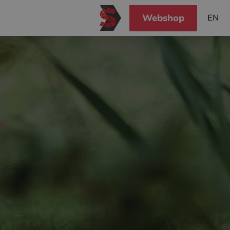
Webshop
EN