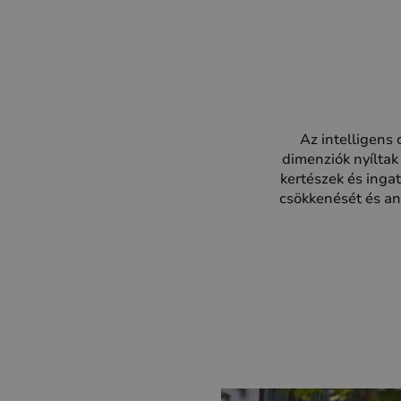
Az intelligens 
dimenziók nyíltak
kertészek és inga
csökkenését és an