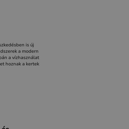
szkedésben is új
endszerek a modern
pán a vízhasználat
et hoznak a kertek