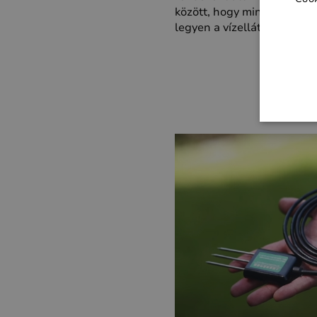
között, hogy mindig a lehe
legyen a vízellátás.