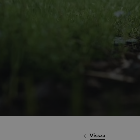
Vissza