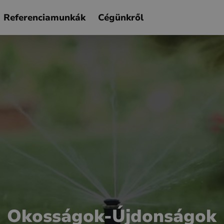
Referenciamunkák
Cégünkről
Okosságok-Újdonságok