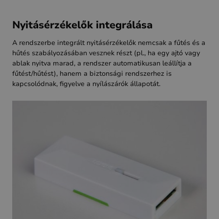
Nyitásérzékelők integrálása
A rendszerbe integrált nyitásérzékelők nemcsak a fűtés és a
hűtés szabályozásában vesznek részt (pl., ha egy ajtó vagy
ablak nyitva marad, a rendszer automatikusan leállítja a
fűtést/hűtést), hanem a biztonsági rendszerhez is
kapcsolódnak, figyelve a nyílászárók állapotát.