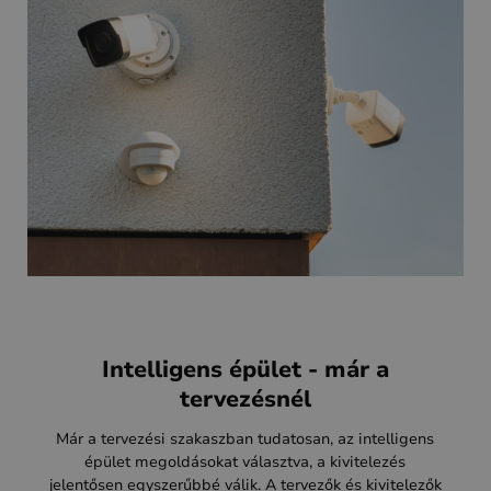
Intelligens épület - már a
tervezésnél
Már a tervezési szakaszban tudatosan, az intelligens
épület megoldásokat választva, a kivitelezés
jelentősen egyszerűbbé válik. A tervezők és kivitelezők