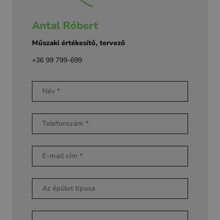
Antal Róbert
Műszaki értékesítő, tervező
+36 99 799-699