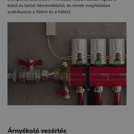
külső és belső hőmérsékletet, és ennek megfelelően
szabályozza a fűtést és a hűtést.
Árnyékoló vezérlés