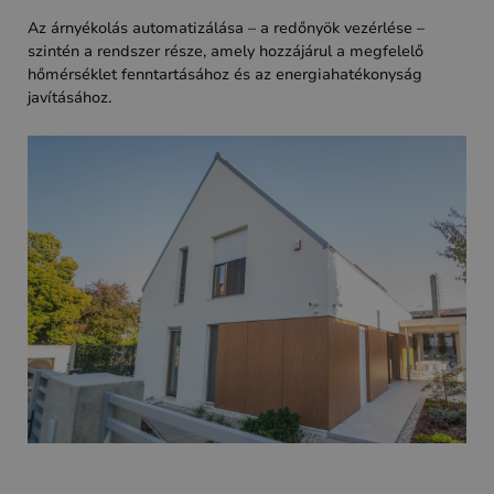
Az árnyékolás automatizálása – a redőnyök vezérlése –
szintén a rendszer része, amely hozzájárul a megfelelő
hőmérséklet fenntartásához és az energiahatékonyság
javításához.