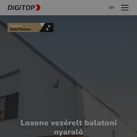
EN
Loxone vezérelt balatoni
nyaraló