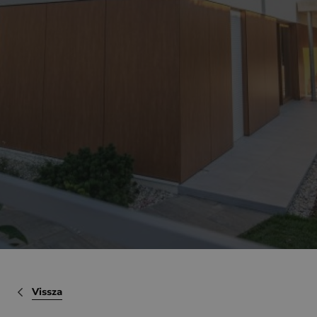
Vissza