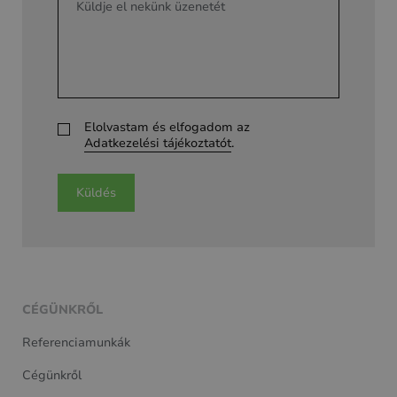
Elolvastam és elfogadom az
Adatkezelési tájékoztatót
.
Küldés
CÉGÜNKRŐL
Referenciamunkák
Cégünkről