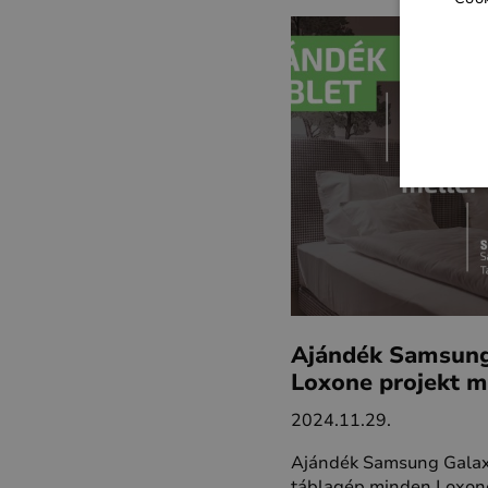
Ajándék Samsung
Loxone projekt m
2024.11.29.
Ajándék Samsung Galaxy
táblagép minden Loxone