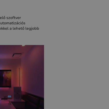
elő szoftver
automatizációs
kkel a lehető legjobb