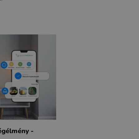
égélmény -