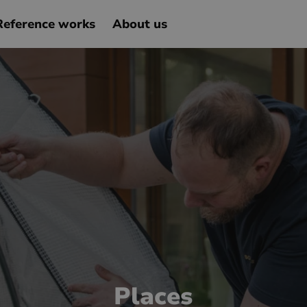
Reference works
About us
Places