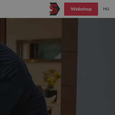
Webshop
HU