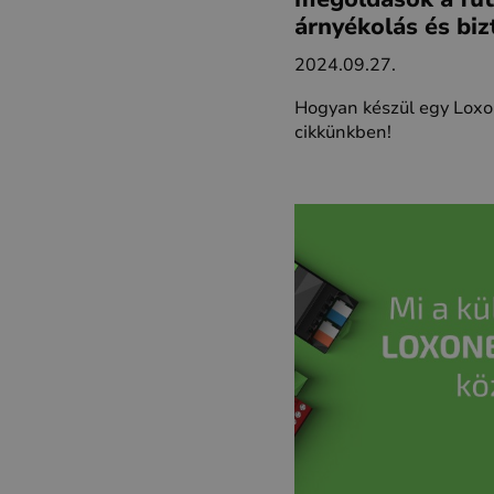
árnyékolás és biz
2024.09.27.
Hogyan készül egy Loxon
cikkünkben!