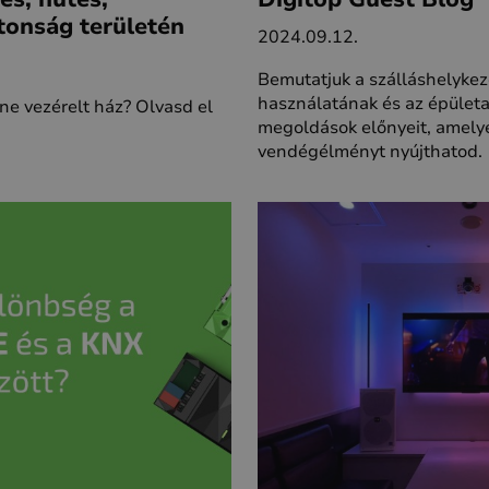
tonság területén
2024.09.12.
Bemutatjuk a szálláshelykez
használatának és az épület
e vezérelt ház? Olvasd el
megoldások előnyeit, amelye
vendégélményt nyújthatod.