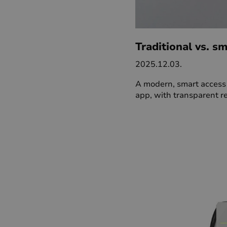
Traditional vs. s
2025.12.03.
A modern, smart access 
app, with transparent re