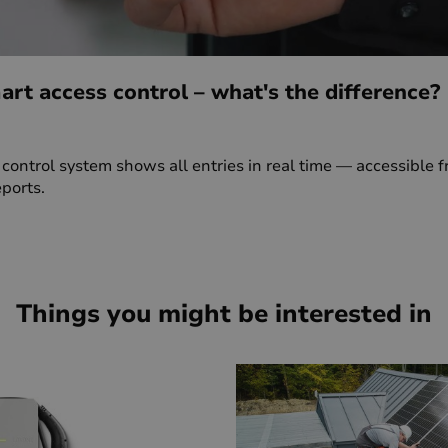
mart access control – what's the difference?
control system shows all entries in real time — accessible 
ports.
Things you might be interested in