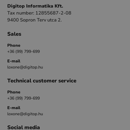
Digitop Informatika Kft.
Tax number: 12855687-2-08
9400 Sopron Terv utca 2.
Sales
Phone
+36 (99) 799-699
E-mail
loxone@digitop.hu
Technical customer service
Phone
+36 (99) 799-699
E-mail
loxone@digitop.hu
Social media