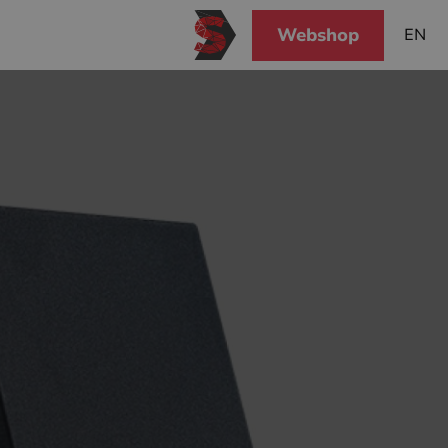
Webshop
EN