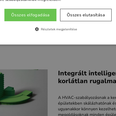
hangolja a fűtést, a
Összes elfogadása
Összes elutasítása
mint a beltéri klímát
rendszert. Az eredmény
ege, hanem egy olyan
Részletek megjelenítése
rozza az előnyöket, így
ahatékonyságot.
Integrált intellige
korlátlan rugalm
A HVAC-szabályozásnak a ke
épületekben skálázhatónak é
ugyanakkor könnyen kezelhető
megoldásoknak minden épület