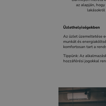
az alapján, hogy
lakásokról
Üzlethelyiségekben
Az üzlet üzemeltetése e
munkát és energiaköltsé
komfortosan tart a rend
Tippünk: Az alkalmazásb
hozzáférési jogokkal r